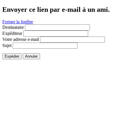
Envoyer ce lien par e-mail à un ami.
Fermer la fenêtre
Destinataire
Expéditeur
Votre adresse e-mail
Sujet
Expédier
Annuler