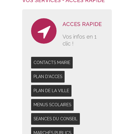
VOS SERVICES - ACCES RAPIDE
ACCES RAPIDE
Vos infos en 1
clic !
CONTACTS MAIRIE
PLAN D'ACCES
PLAN DE LA VILLE
MENUS SCOLAIRES
SEANCES DU CONSEIL
MARCHÉS PUBLICS