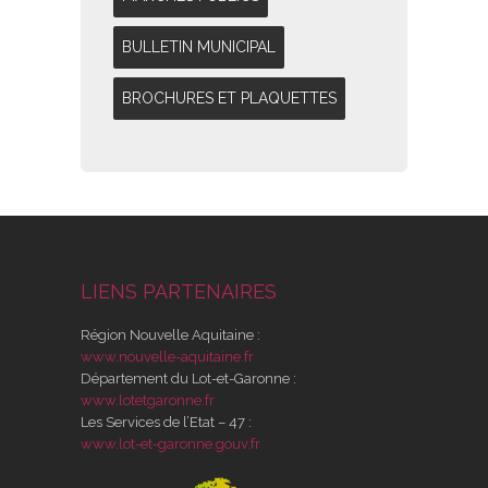
BULLETIN MUNICIPAL
BROCHURES ET PLAQUETTES
LIENS PARTENAIRES
Région Nouvelle Aquitaine :
www.nouvelle-aquitaine.fr
Département du Lot-et-Garonne :
www.lotetgaronne.fr
Les Services de l’Etat – 47 :
www.lot-et-garonne.gouv.fr