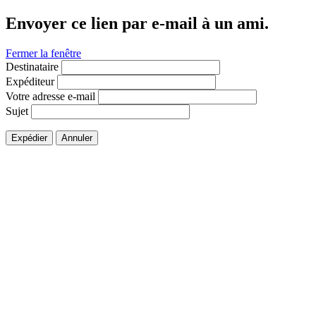
Envoyer ce lien par e-mail à un ami.
Fermer la fenêtre
Destinataire
Expéditeur
Votre adresse e-mail
Sujet
Expédier
Annuler