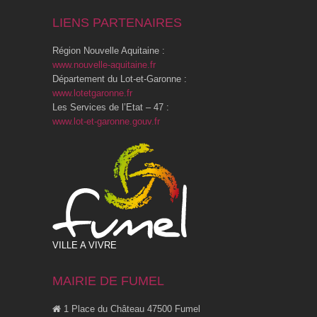
LIENS PARTENAIRES
Région Nouvelle Aquitaine :
www.nouvelle-aquitaine.fr
Département du Lot-et-Garonne :
www.lotetgaronne.fr
Les Services de l’Etat – 47 :
www.lot-et-garonne.gouv.fr
VILLE A VIVRE
MAIRIE DE FUMEL
1 Place du Château 47500 Fumel