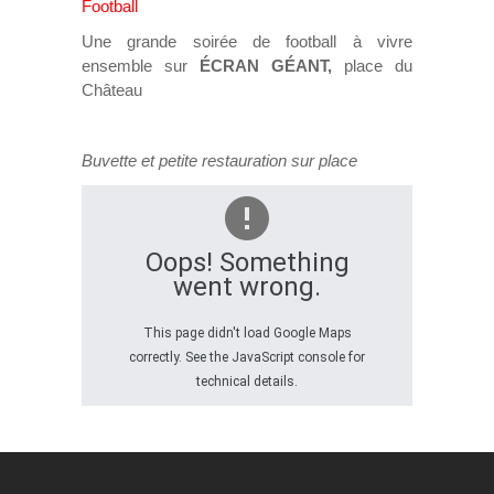
Football
Une grande soirée de football à vivre
ensemble sur
ÉCRAN GÉANT,
place du
Château
Buvette et petite restauration sur place
Oops! Something
went wrong.
This page didn't load Google Maps
correctly. See the JavaScript console for
technical details.