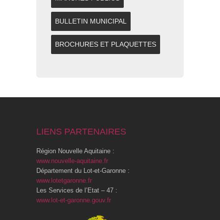
BULLETIN MUNICIPAL
BROCHURES ET PLAQUETTES
LIENS PARTENAIRES
Région Nouvelle Aquitaine :
www.nouvelle-aquitaine.fr
Département du Lot-et-Garonne :
www.lotetgaronne.fr
Les Services de l’Etat – 47 :
www.lot-et-garonne.gouv.fr