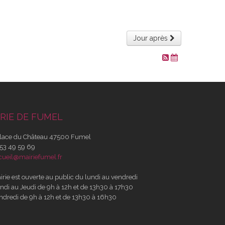
Jour après
RIE DE FUMEL
lace du Château 47500 Fumel
53 49 59 69
cueil@mairiefumel.fr
irie est ouverte au public du lundi au vendredi
ndi au Jeudi de 9h à 12h et de 13h30 à 17h30
ndredi de 9h à 12h et de 13h30 à 16h30