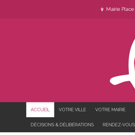
Mairie Plac
ACCUEIL
VOTRE VILLE
VOTRE MAIRIE
DÉCISIONS & DÉLIBÉRATIONS
RENDEZ-VOUS 