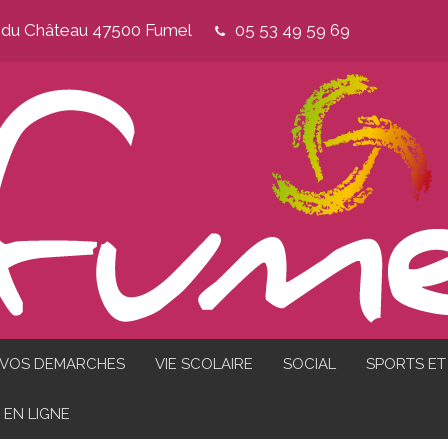
e du Château 47500 Fumel
05 53 49 59 69
VOS DEMARCHES
VIE SCOLAIRE
SOCIAL
SPORTS ET 
EN LIGNE