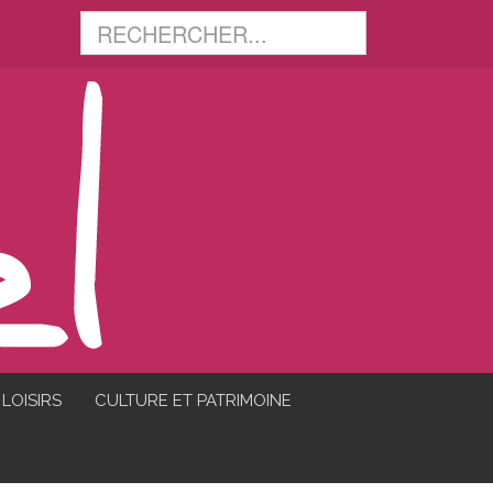
LOISIRS
CULTURE ET PATRIMOINE