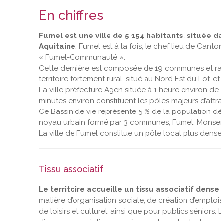
En chiffres
Fumel est une ville de 5 154 habitants, située
Aquitaine
. Fumel est à la fois, le chef lieu de C
« Fumel-Communauté ».
Cette dernière est composée de 19 communes et ras
territoire fortement rural, situé au Nord Est du Lot-e
La ville préfecture Agen située à 1 heure environ de
minutes environ constituent les pôles majeurs d’attra
Ce Bassin de vie représente 5 % de la population d
noyau urbain formé par 3 communes, Fumel, Monse
La ville de Fumel constitue un pôle local plus dense
Tissu associatif
Le territoire accueille un tissu associatif dense 
matière d’organisation sociale, de création d’emplois
de loisirs et culturel, ainsi que pour publics séniors.