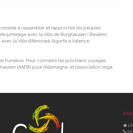
i consiste à rassembler et rapprocher les peuples.
ent de jumelage avec la Ville de Burghausen ( Bavière).
avec la Ville d’Almoradi Algorfa à Valence
es Fumélois. Pour connaitre les prochains voyages,
hausen (AAFB) pour l’Allemagne, et l’association Vega
MAI
1 P
05 