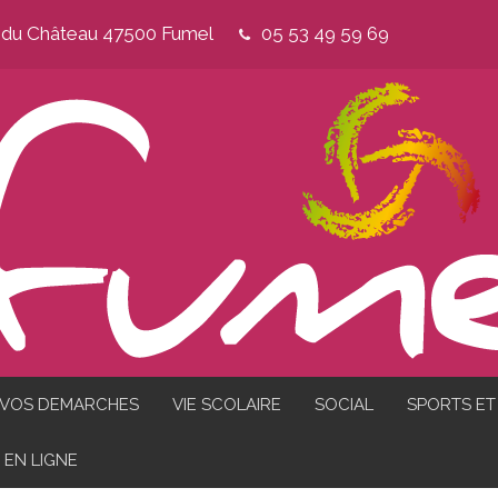
e du Château 47500 Fumel
05 53 49 59 69
VOS DEMARCHES
VIE SCOLAIRE
SOCIAL
SPORTS ET 
EN LIGNE