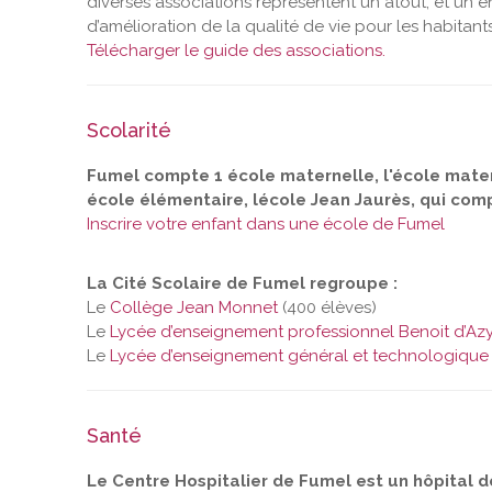
diverses associations représentent un atout, et un en
d’amélioration de la qualité de vie pour les habitants 
Télécharger le guide des associations.
Scolarité
Fumel compte 1 école maternelle, l'école matern
école élémentaire, lécole Jean Jaurès, qui com
Inscrire votre enfant dans une école de Fumel
La Cité Scolaire de Fumel regroupe :
Le
Collège Jean Monnet
(400 élèves)
Le
Lycée d’enseignement professionnel Benoit d’Az
Le
Lycée d’enseignement général et technologique 
Santé
Le Centre Hospitalier de Fumel est un hôpital d