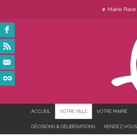
Mairie Plac
ACCUEIL
VOTRE VILLE
VOTRE MAIRIE
DÉCISIONS & DÉLIBÉRATIONS
RENDEZ-VOUS 