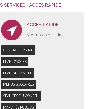
S SERVICES - ACCES RAPIDE
ACCES RAPIDE
Vos infos en 1 clic !
CONTACTS MAIRIE
PLAN D'ACCES
PLAN DE LA VILLE
MENUS SCOLAIRES
SEANCES DU CONSEIL
MARCHÉS PUBLICS