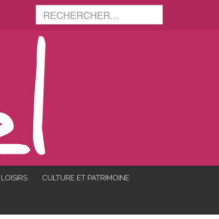
LOISIRS
CULTURE ET PATRIMOINE