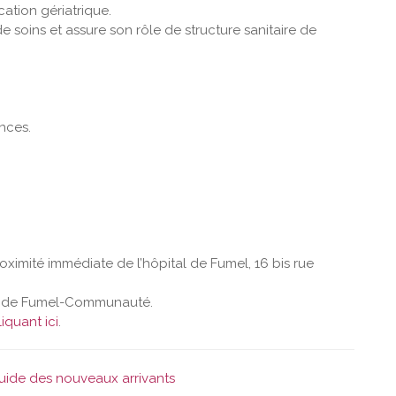
ocation gériatrique.
de soins et assure son rôle de structure sanitaire de
nces.
oximité immédiate de l’hôpital de Fumel, 16 bis rue
oire de Fumel-Communauté.
iquant ici
.
guide des nouveaux arrivants