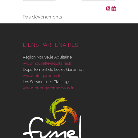
VOS DEMARCHES
Pas d’évènements
VIE SCOLAIRE
LIENS PARTENAIRES
SOCIAL
Région Nouvelle Aquitaine :
SPORTS ET LOISIRS
www.nouvelle-aquitaine.fr
Département du Lot-et-Garonne :
www.lotetgaronne.fr
CULTURE ET PATRIMOINE
Les Services de l’Etat – 47 :
www.lot-et-garonne.gouv.fr
DÉCISIONS & DÉLIBÉRATIONS
RENDEZ-VOUS EN LIGNE