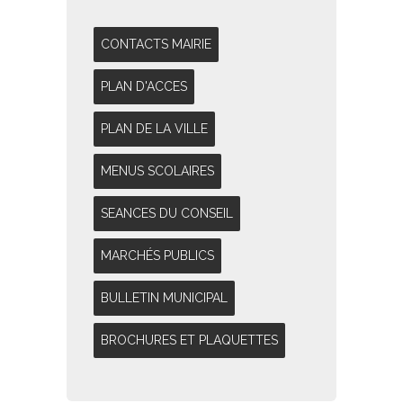
CONTACTS MAIRIE
PLAN D'ACCES
PLAN DE LA VILLE
MENUS SCOLAIRES
SEANCES DU CONSEIL
MARCHÉS PUBLICS
BULLETIN MUNICIPAL
BROCHURES ET PLAQUETTES