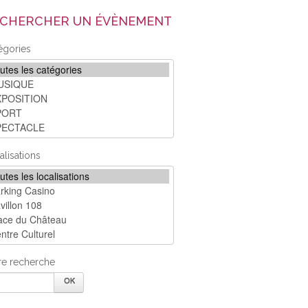
CHERCHER UN ÉVÈNEMENT
égories
alisations
re recherche