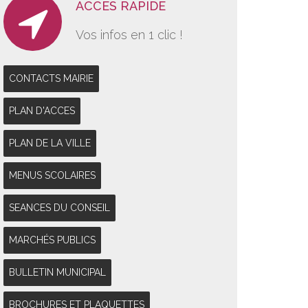
ACCES RAPIDE
Vos infos en 1 clic !
CONTACTS MAIRIE
PLAN D'ACCES
PLAN DE LA VILLE
MENUS SCOLAIRES
SEANCES DU CONSEIL
MARCHÉS PUBLICS
BULLETIN MUNICIPAL
BROCHURES ET PLAQUETTES