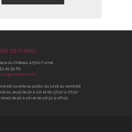
RIE DE FUMEL
lace du Château 47500 Fumel
53 49 59 69
cueil@mairiefumel.fr
irie est ouverte au public du lundi au vendredi
ndi au Jeudi de 9h à 12h et de 13h30 à 17h30
ndredi de 9h à 12h et de 13h30 à 16h30