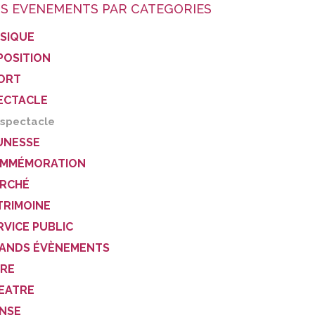
S EVENEMENTS PAR CATEGORIES
SIQUE
POSITION
ORT
ECTACLE
spectacle
UNESSE
MMÉMORATION
RCHÉ
TRIMOINE
RVICE PUBLIC
ANDS ÉVÈNEMENTS
VRE
EATRE
NSE