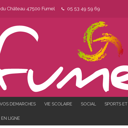
e du Château 47500 Fumel
05 53 49 59 69
VOS DEMARCHES
VIE SCOLAIRE
SOCIAL
SPORTS ET 
EN LIGNE