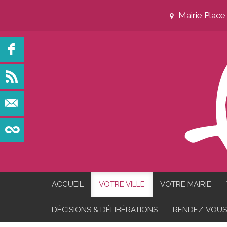
Mairie Plac
ACCUEIL
VOTRE VILLE
VOTRE MAIRIE
DÉCISIONS & DÉLIBÉRATIONS
RENDEZ-VOUS 