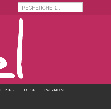
LOISIRS
CULTURE ET PATRIMOINE