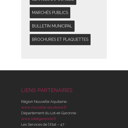
MARCHÉS PUBLICS
BULLETIN MUNICIPAL
BROCHURES ET PLAQUETTES
LIENS PARTENAIRES
Région Nouvelle Aquitaine :
www.nouvelle-aquitaine.fr
Département du Lot-et-Garonne :
www.lotetgaronne.fr
Les Services de l’Etat – 47 :