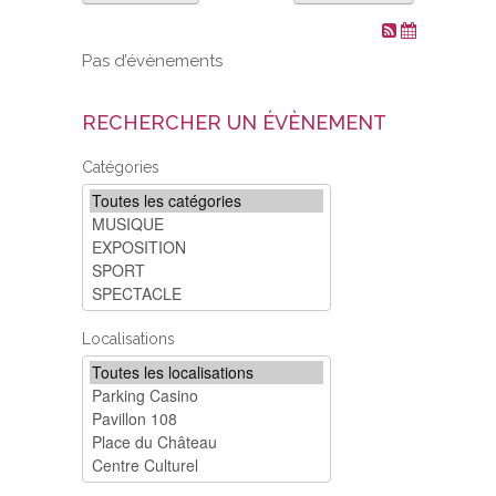
VOS DEMARCHES
Pas d’évènements
VIE SCOLAIRE
RECHERCHER UN ÉVÈNEMENT
SOCIAL
Catégories
SPORTS ET LOISIRS
CULTURE ET PATRIMOINE
DÉCISIONS & DÉLIBÉRATIONS
Localisations
RENDEZ-VOUS EN LIGNE