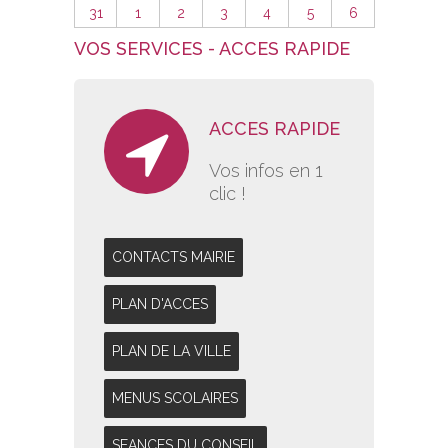
31
1
2
3
4
5
6
VOS SERVICES - ACCES RAPIDE
ACCES RAPIDE
Vos infos en 1
clic !
CONTACTS MAIRIE
PLAN D'ACCES
PLAN DE LA VILLE
MENUS SCOLAIRES
SEANCES DU CONSEIL