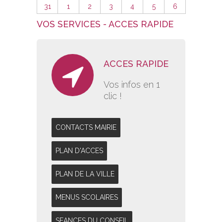
31
1
2
3
4
5
6
VOS SERVICES - ACCES RAPIDE
ACCES RAPIDE
Vos infos en 1
clic !
CONTACTS MAIRIE
PLAN D'ACCES
PLAN DE LA VILLE
MENUS SCOLAIRES
SEANCES DU CONSEIL