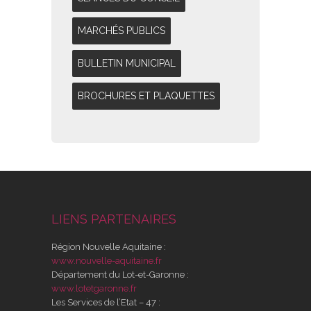
MARCHÉS PUBLICS
BULLETIN MUNICIPAL
BROCHURES ET PLAQUETTES
LIENS PARTENAIRES
Région Nouvelle Aquitaine :
www.nouvelle-aquitaine.fr
Département du Lot-et-Garonne :
www.lotetgaronne.fr
Les Services de l’Etat – 47 :