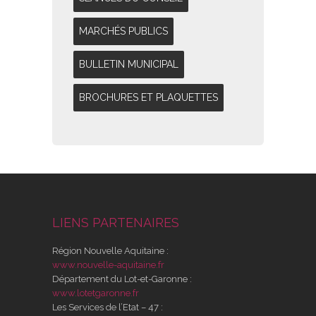
MARCHÉS PUBLICS
BULLETIN MUNICIPAL
BROCHURES ET PLAQUETTES
LIENS PARTENAIRES
Région Nouvelle Aquitaine :
www.nouvelle-aquitaine.fr
Département du Lot-et-Garonne :
www.lotetgaronne.fr
Les Services de l’Etat – 47 :