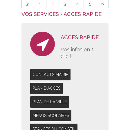
31
1
2
3
4
5
6
VOS SERVICES - ACCES RAPIDE
ACCES RAPIDE
Vos infos en 1
clic !
CONTACTS MAIRIE
PLAN D'ACCES
PLAN DE LA VILLE
MENUS SCOLAIRES
SEANCES DU CONSEIL