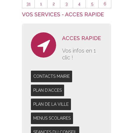
31
1
2
3
4
5
6
VOS SERVICES - ACCES RAPIDE
ACCES RAPIDE
Vos infos en 1
clic !
CONTACTS MAIRIE
PLAN D'ACCES
PLAN DE LA VILLE
MENUS SCOLAIRES
SEANCES DU CONSEIL