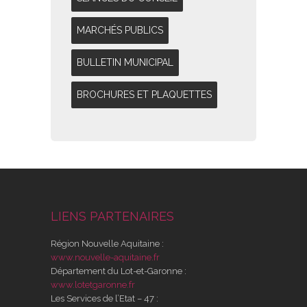
MARCHÉS PUBLICS
BULLETIN MUNICIPAL
BROCHURES ET PLAQUETTES
LIENS PARTENAIRES
Région Nouvelle Aquitaine :
www.nouvelle-aquitaine.fr
Département du Lot-et-Garonne :
www.lotetgaronne.fr
Les Services de l’Etat – 47 :