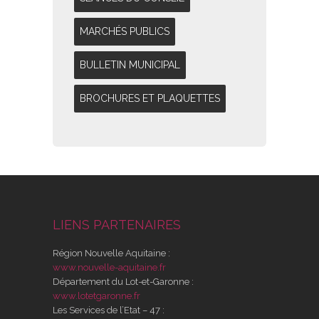
MARCHÉS PUBLICS
BULLETIN MUNICIPAL
BROCHURES ET PLAQUETTES
LIENS PARTENAIRES
Région Nouvelle Aquitaine :
www.nouvelle-aquitaine.fr
Département du Lot-et-Garonne :
www.lotetgaronne.fr
Les Services de l’Etat – 47 :