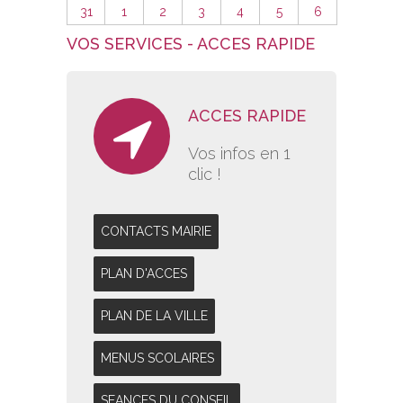
31
1
2
3
4
5
6
VOS SERVICES - ACCES RAPIDE
ACCES RAPIDE
Vos infos en 1
clic !
CONTACTS MAIRIE
PLAN D'ACCES
PLAN DE LA VILLE
MENUS SCOLAIRES
SEANCES DU CONSEIL