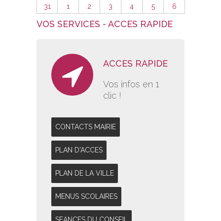
31
1
2
3
4
5
6
VOS SERVICES - ACCES RAPIDE
ACCES RAPIDE
Vos infos en 1
clic !
CONTACTS MAIRIE
PLAN D'ACCES
PLAN DE LA VILLE
MENUS SCOLAIRES
SEANCES DU CONSEIL