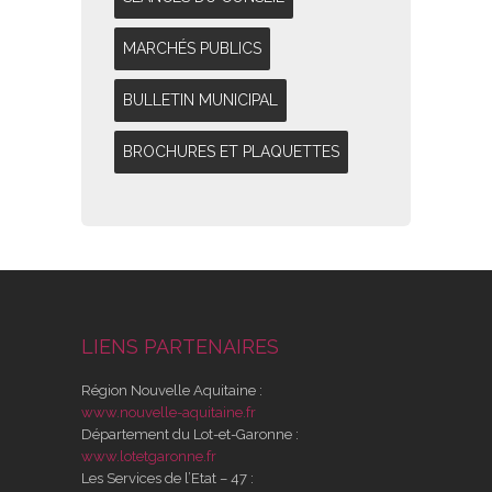
MARCHÉS PUBLICS
BULLETIN MUNICIPAL
BROCHURES ET PLAQUETTES
LIENS PARTENAIRES
Région Nouvelle Aquitaine :
www.nouvelle-aquitaine.fr
Département du Lot-et-Garonne :
www.lotetgaronne.fr
Les Services de l’Etat – 47 :