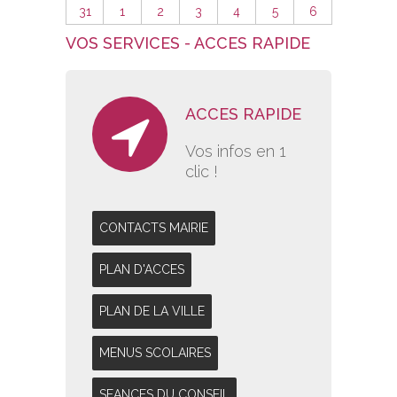
31
1
2
3
4
5
6
VOS SERVICES - ACCES RAPIDE
ACCES RAPIDE
Vos infos en 1
clic !
CONTACTS MAIRIE
PLAN D'ACCES
PLAN DE LA VILLE
MENUS SCOLAIRES
SEANCES DU CONSEIL