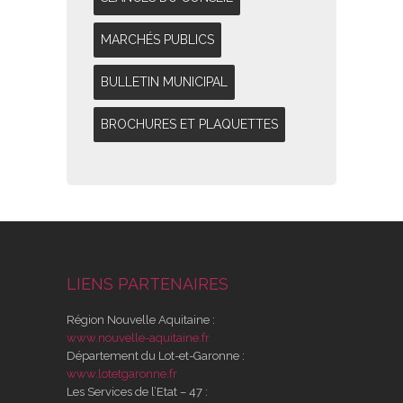
MARCHÉS PUBLICS
BULLETIN MUNICIPAL
BROCHURES ET PLAQUETTES
LIENS PARTENAIRES
Région Nouvelle Aquitaine :
www.nouvelle-aquitaine.fr
Département du Lot-et-Garonne :
www.lotetgaronne.fr
Les Services de l’Etat – 47 :