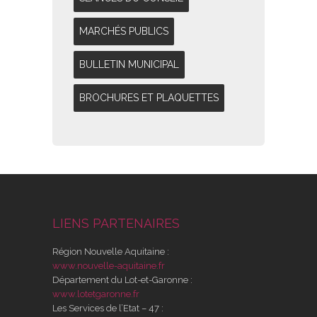
MARCHÉS PUBLICS
BULLETIN MUNICIPAL
BROCHURES ET PLAQUETTES
LIENS PARTENAIRES
Région Nouvelle Aquitaine :
www.nouvelle-aquitaine.fr
Département du Lot-et-Garonne :
www.lotetgaronne.fr
Les Services de l’Etat – 47 :