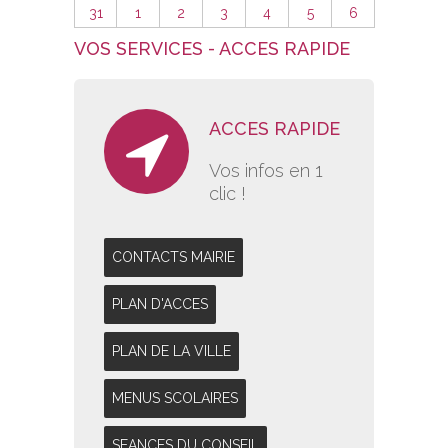
31
1
2
3
4
5
6
VOS SERVICES - ACCES RAPIDE
ACCES RAPIDE
Vos infos en 1
clic !
CONTACTS MAIRIE
PLAN D'ACCES
PLAN DE LA VILLE
MENUS SCOLAIRES
SEANCES DU CONSEIL