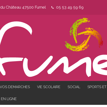
e du Château 47500 Fumel
05 53 49 59 69
VOS DEMARCHES
VIE SCOLAIRE
SOCIAL
SPORTS ET 
EN LIGNE