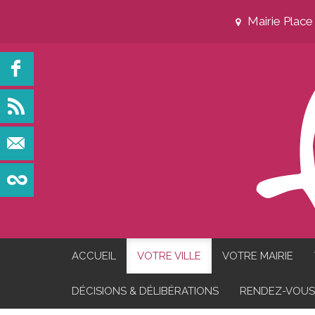
Mairie Plac
ACCUEIL
VOTRE VILLE
VOTRE MAIRIE
DÉCISIONS & DÉLIBÉRATIONS
RENDEZ-VOUS 