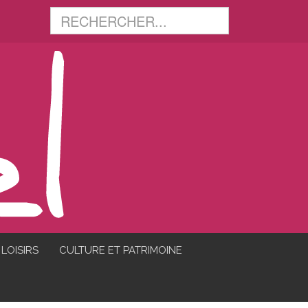
LOISIRS
CULTURE ET PATRIMOINE