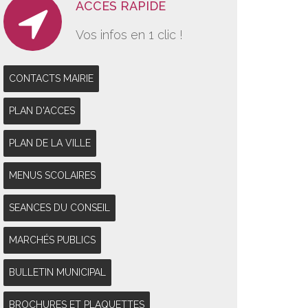
ACCES RAPIDE
Vos infos en 1 clic !
CONTACTS MAIRIE
PLAN D'ACCES
PLAN DE LA VILLE
MENUS SCOLAIRES
SEANCES DU CONSEIL
MARCHÉS PUBLICS
BULLETIN MUNICIPAL
BROCHURES ET PLAQUETTES