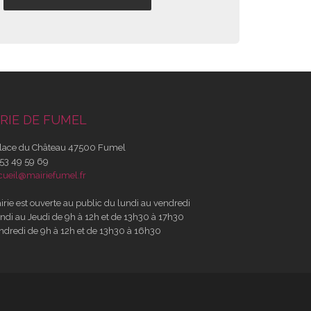
RIE DE FUMEL
lace du Château 47500 Fumel
53 49 59 69
cueil@mairiefumel.fr
irie est ouverte au public du lundi au vendredi
ndi au Jeudi de 9h à 12h et de 13h30 à 17h30
ndredi de 9h à 12h et de 13h30 à 16h30