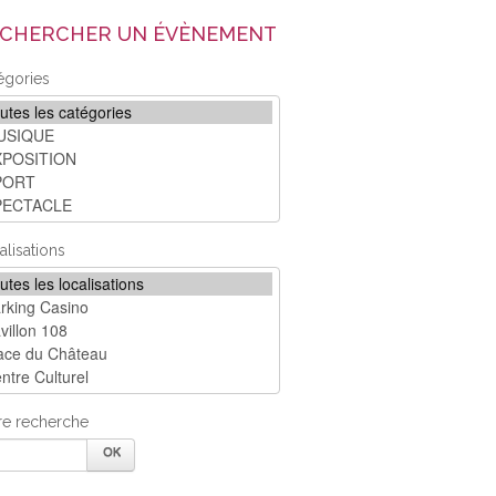
CHERCHER UN ÉVÈNEMENT
égories
alisations
re recherche