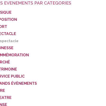
S EVENEMENTS PAR CATEGORIES
SIQUE
POSITION
ORT
ECTACLE
spectacle
UNESSE
MMÉMORATION
RCHÉ
TRIMOINE
RVICE PUBLIC
ANDS ÉVÈNEMENTS
VRE
EATRE
NSE