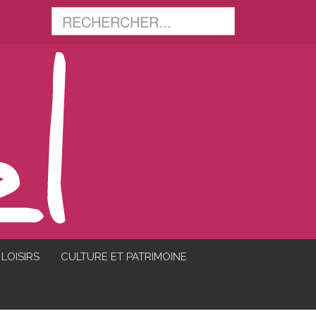
LOISIRS
CULTURE ET PATRIMOINE