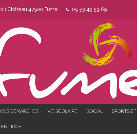
e du Château 47500 Fumel
05 53 49 59 69
VOS DEMARCHES
VIE SCOLAIRE
SOCIAL
SPORTS ET 
EN LIGNE