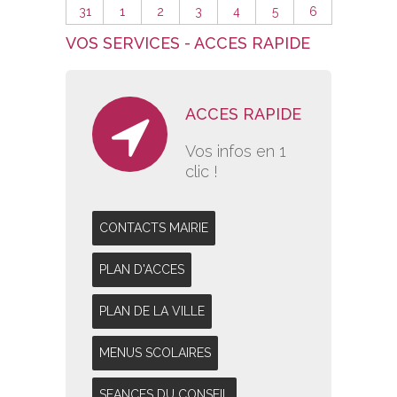
31
1
2
3
4
5
6
VOS SERVICES - ACCES RAPIDE
ACCES RAPIDE
Vos infos en 1
clic !
CONTACTS MAIRIE
PLAN D'ACCES
PLAN DE LA VILLE
MENUS SCOLAIRES
SEANCES DU CONSEIL