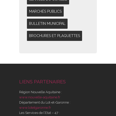
MARCHÉS PUBLICS
BULLETIN MUNICIPAL
BROCHURES ET PLAQUETTES
LIENS PARTENAIRES
Région Nouvelle Aquitaine :
www.nouvelle-aquitaine.fr
Département du Lot-et-Garonne :
www.lotetgaronne.fr
Les Services de l’Etat – 47 :