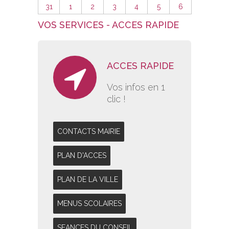
31
1
2
3
4
5
6
VOS SERVICES - ACCES RAPIDE
ACCES RAPIDE
Vos infos en 1
clic !
CONTACTS MAIRIE
PLAN D'ACCES
PLAN DE LA VILLE
MENUS SCOLAIRES
SEANCES DU CONSEIL