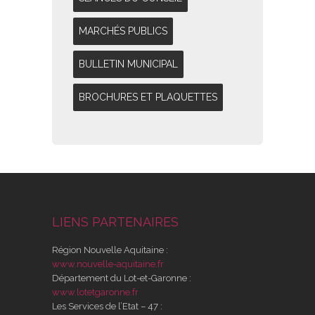
MARCHÉS PUBLICS
BULLETIN MUNICIPAL
BROCHURES ET PLAQUETTES
LIENS PARTENAIRES
Région Nouvelle Aquitaine :
www.nouvelle-aquitaine.fr
Département du Lot-et-Garonne :
www.lotetgaronne.fr
Les Services de l’Etat – 47 :