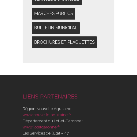
MARCHÉS PUBLICS
BULLETIN MUNICIPAL
BROCHURES ET PLAQUETTES
LIENS PARTENAIRES
Région Nouvelle Aquitaine :
www.nouvelle-aquitaine.fr
Département du Lot-et-Garonne :
www.lotetgaronne.fr
Les Services de l’Etat – 47 :