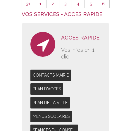
31
1
2
3
4
5
6
VOS SERVICES - ACCES RAPIDE
ACCES RAPIDE
Vos infos en 1
clic !
CONTACTS MAIRIE
PLAN D'ACCES
PLAN DE LA VILLE
MENUS SCOLAIRES
SEANCES DU CONSEIL