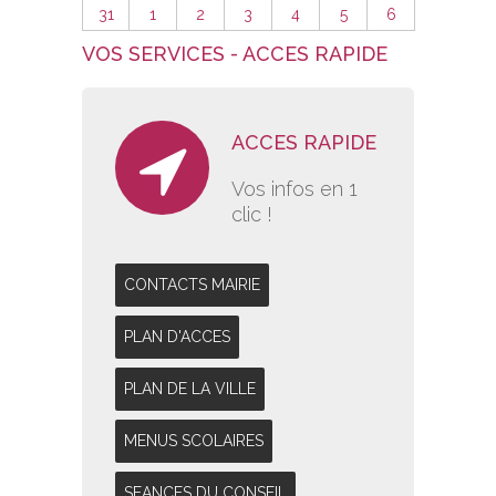
31
1
2
3
4
5
6
VOS SERVICES - ACCES RAPIDE
ACCES RAPIDE
Vos infos en 1
clic !
CONTACTS MAIRIE
PLAN D'ACCES
PLAN DE LA VILLE
MENUS SCOLAIRES
SEANCES DU CONSEIL