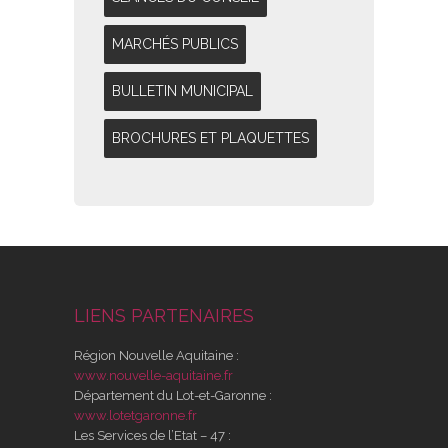
MARCHÉS PUBLICS
BULLETIN MUNICIPAL
BROCHURES ET PLAQUETTES
LIENS PARTENAIRES
Région Nouvelle Aquitaine :
www.nouvelle-aquitaine.fr
Département du Lot-et-Garonne :
www.lotetgaronne.fr
Les Services de l’Etat – 47 :