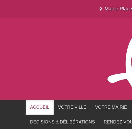
Mairie Plac
ACCUEIL
VOTRE VILLE
VOTRE MAIRIE
DÉCISIONS & DÉLIBÉRATIONS
RENDEZ-VOU