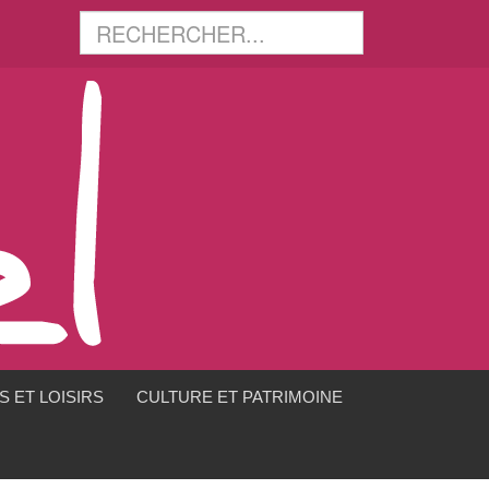
 ET LOISIRS
CULTURE ET PATRIMOINE