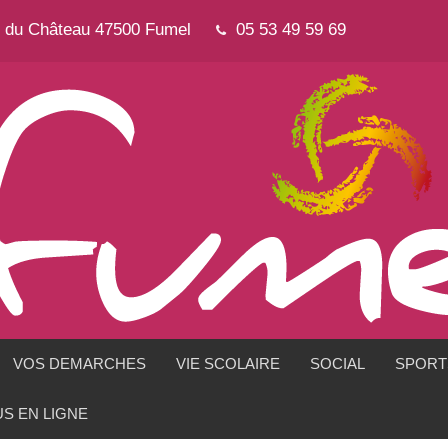
e du Château 47500 Fumel
05 53 49 59 69
VOS DEMARCHES
VIE SCOLAIRE
SOCIAL
SPORTS
S EN LIGNE