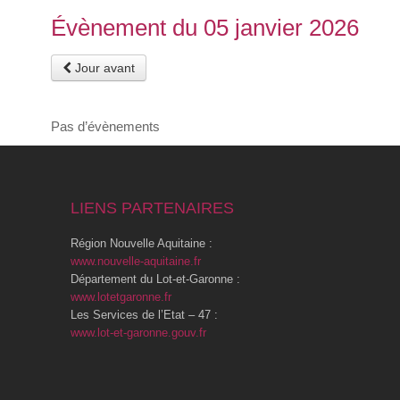
Évènement du 05 janvier 2026
Jour avant
Pas d’évènements
LIENS PARTENAIRES
Région Nouvelle Aquitaine :
www.nouvelle-aquitaine.fr
Département du Lot-et-Garonne :
www.lotetgaronne.fr
Les Services de l’Etat – 47 :
www.lot-et-garonne.gouv.fr