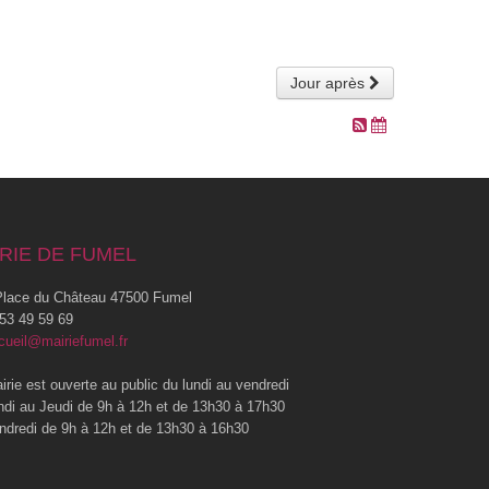
Jour après
RIE DE FUMEL
lace du Château 47500 Fumel
53 49 59 69
cueil@mairiefumel.fr
irie est ouverte au public du lundi au vendredi
ndi au Jeudi de 9h à 12h et de 13h30 à 17h30
ndredi de 9h à 12h et de 13h30 à 16h30