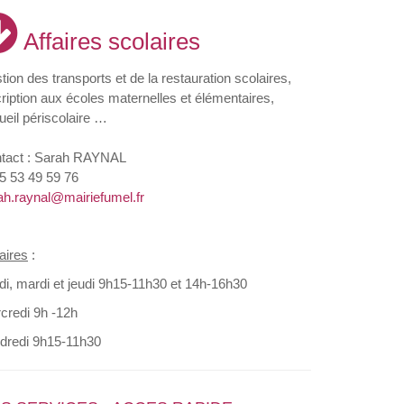
Affaires scolaires
tion des transports et de la restauration scolaires,
cription aux écoles maternelles et élémentaires,
ueil périscolaire …
tact : Sarah RAYNAL
5 53 49 59 76
ah.raynal@mairiefumel.fr
aires
:
di, mardi et jeudi 9h15-11h30 et 14h-16h30
credi 9h -12h
dredi 9h15-11h30