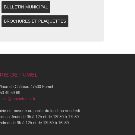
BULLETIN MUNICIPAL
BROCHURES ET PLAQUETTES
RIE DE FUMEL
lace du Château 47500 Fumel
53 49 59 69
cueil@mairiefumel.fr
irie est ouverte au public du lundi au vendredi
ndi au Jeudi de 9h à 12h et de 13h30 à 17h30
ndredi de 9h à 12h et de 13h30 à 16h30