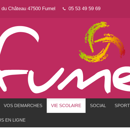
e du Château 47500 Fumel
05 53 49 59 69
VOS DEMARCHES
VIE SCOLAIRE
SOCIAL
SPORTS
S EN LIGNE