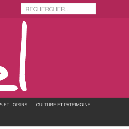
 ET LOISIRS
CULTURE ET PATRIMOINE