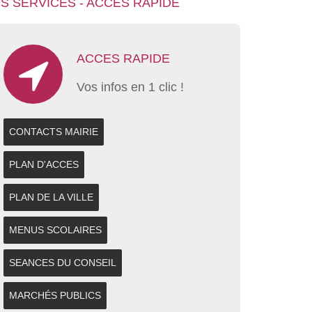
S SERVICES - ACCES RAPIDE
ACCES RAPIDE
Vos infos en 1 clic !
CONTACTS MAIRIE
PLAN D'ACCES
PLAN DE LA VILLE
MENUS SCOLAIRES
SEANCES DU CONSEIL
MARCHÉS PUBLICS