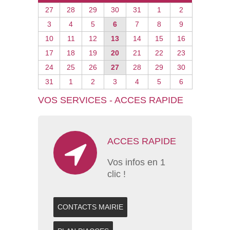
27
28
29
30
31
1
2
3
4
5
6
7
8
9
10
11
12
13
14
15
16
17
18
19
20
21
22
23
24
25
26
27
28
29
30
31
1
2
3
4
5
6
VOS SERVICES - ACCES RAPIDE
ACCES RAPIDE
Vos infos en 1
clic !
CONTACTS MAIRIE