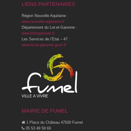
LIENS PARTENAIRES
Région Nouvelle Aquitaine :
www.nouvelle-aquitaine.fr
Département du Lot-et-Garonne :
www.lotetgaronne.fr
Les Services de l’Etat – 47 :
www.lot-et-garonne.gouv.fr
VILLE A VIVRE
MAIRIE DE FUMEL
1 Place du Château 47500 Fumel
05 53 49 59 69