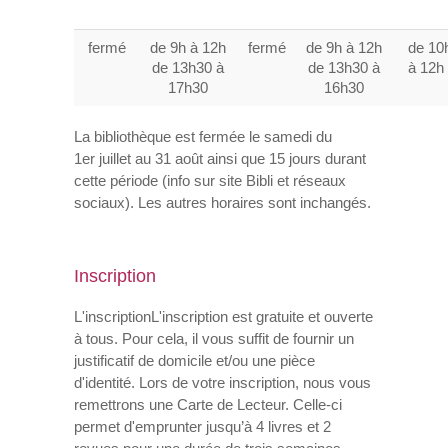
fermé
de 9h à 12h
fermé
de 9h à 12h
de 10
de 13h30 à
de 13h30 à
à 12
17h30
16h30
La bibliothèque est fermée le samedi du
1er juillet au 31 août ainsi que 15 jours durant
cette période (info sur site Bibli et réseaux
sociaux). Les autres horaires sont inchangés.
Inscription
L'inscriptionL'inscription est gratuite et ouverte
à tous. Pour cela, il vous suffit de fournir un
justificatif de domicile et/ou une pièce
d'identité. Lors de votre inscription, nous vous
remettrons une Carte de Lecteur. Celle-ci
permet d'emprunter jusqu’à 4 livres et 2