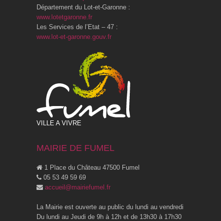
Département du Lot-et-Garonne :
www.lotetgaronne.fr
Les Services de l’Etat – 47 :
www.lot-et-garonne.gouv.fr
VILLE A VIVRE
MAIRIE DE FUMEL
1 Place du Château 47500 Fumel
05 53 49 59 69
accueil@mairiefumel.fr
La Mairie est ouverte au public du lundi au vendredi
Du lundi au Jeudi de 9h à 12h et de 13h30 à 17h30