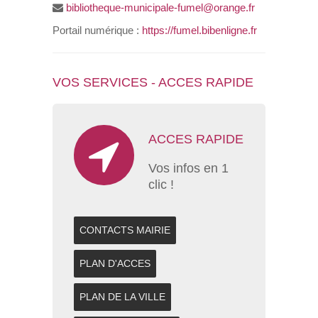
bibliotheque-municipale-fumel@orange.fr
Portail numérique :
https://fumel.bibenligne.fr
VOS SERVICES - ACCES RAPIDE
ACCES RAPIDE
Vos infos en 1
clic !
CONTACTS MAIRIE
PLAN D'ACCES
PLAN DE LA VILLE