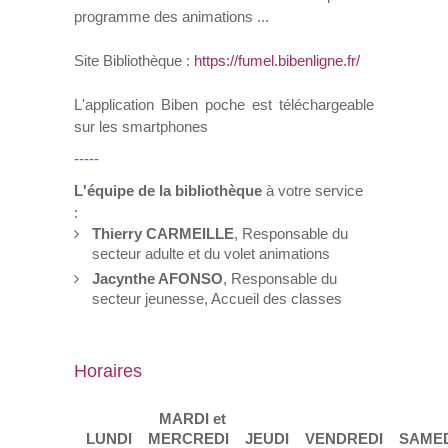
programme des animations ...
Site Bibliothèque :
https://fumel.bibenligne.fr/
L'application Biben poche est téléchargeable
sur les smartphones
-----
L'équipe de la bibliothèque
à votre service
:
Thierry CARMEILLE
, Responsable du
secteur adulte et du volet animations
Jacynthe AFONSO
, Responsable du
secteur jeunesse, Accueil des classes
Horaires
MARDI et
LUNDI
MERCREDI
JEUDI
VENDREDI
SAME