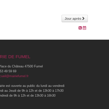
Jour après
RIE DE FUMEL
lace du Château 47500 Fumel
53 49 59 69
cueil@mairiefumel.fr
irie est ouverte au public du lundi au vendredi
ndi au Jeudi de 9h à 12h et de 13h30 à 17h30
ndredi de 9h à 12h et de 13h30 à 16h30