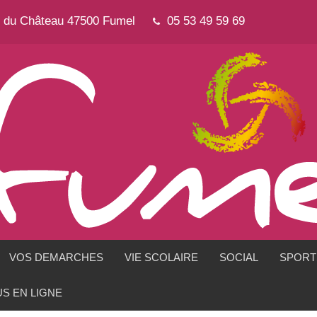
e du Château 47500 Fumel
05 53 49 59 69
VOS DEMARCHES
VIE SCOLAIRE
SOCIAL
SPORTS
S EN LIGNE