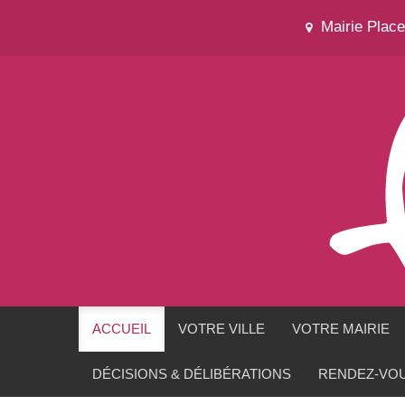
Mairie Plac
ACCUEIL
VOTRE VILLE
VOTRE MAIRIE
DÉCISIONS & DÉLIBÉRATIONS
RENDEZ-VOU