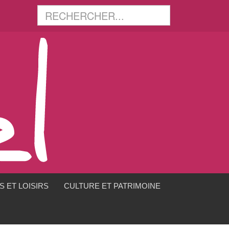
 ET LOISIRS
CULTURE ET PATRIMOINE