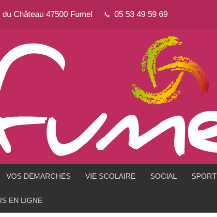
e du Château 47500 Fumel
05 53 49 59 69
VOS DEMARCHES
VIE SCOLAIRE
SOCIAL
SPORTS
S EN LIGNE