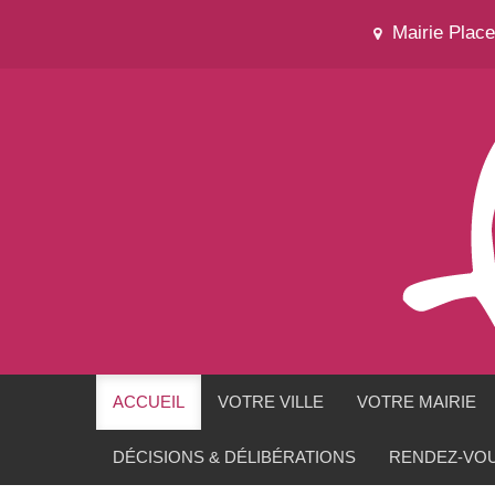
Mairie Plac
ACCUEIL
VOTRE VILLE
VOTRE MAIRIE
DÉCISIONS & DÉLIBÉRATIONS
RENDEZ-VOU