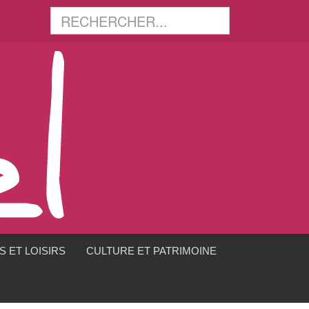
 ET LOISIRS
CULTURE ET PATRIMOINE