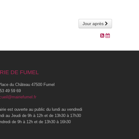
Jour après
RIE DE FUMEL
lace du Château 47500 Fumel
53 49 59 69
cueil@mairiefumel.fr
irie est ouverte au public du lundi au vendredi
ndi au Jeudi de 9h à 12h et de 13h30 à 17h30
ndredi de 9h à 12h et de 13h30 à 16h30