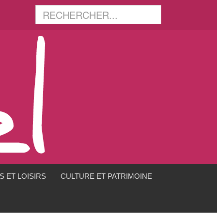
 ET LOISIRS
CULTURE ET PATRIMOINE