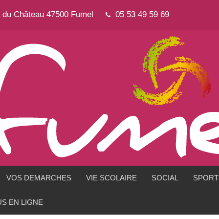
e du Château 47500 Fumel
05 53 49 59 69
VOS DEMARCHES
VIE SCOLAIRE
SOCIAL
SPORTS
S EN LIGNE