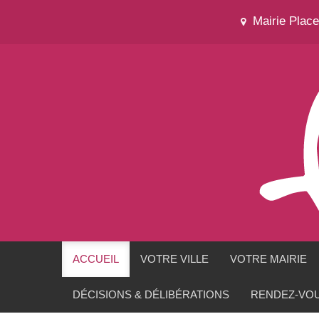
Mairie Plac
ACCUEIL
VOTRE VILLE
VOTRE MAIRIE
DÉCISIONS & DÉLIBÉRATIONS
RENDEZ-VOU