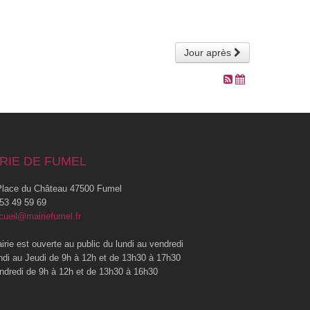
Jour après
RIE DE FUMEL
lace du Château 47500 Fumel
53 49 59 69
cueil@mairiefumel.fr
irie est ouverte au public du lundi au vendredi
ndi au Jeudi de 9h à 12h et de 13h30 à 17h30
ndredi de 9h à 12h et de 13h30 à 16h30