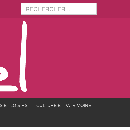
 ET LOISIRS
CULTURE ET PATRIMOINE