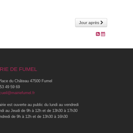
Jour après
RIE DE FUMEL
lace du Château 47500 Fumel
53 49 59 69
cueil@mairiefumel.fr
irie est ouverte au public du lundi au vendredi
ndi au Jeudi de 9h à 12h et de 13h30 à 17h30
ndredi de 9h à 12h et de 13h30 à 16h30