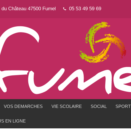
e du Château 47500 Fumel
05 53 49 59 69
VOS DEMARCHES
VIE SCOLAIRE
SOCIAL
SPORTS
S EN LIGNE