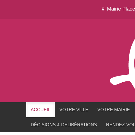
Mairie Plac
ACCUEIL
VOTRE VILLE
VOTRE MAIRIE
DÉCISIONS & DÉLIBÉRATIONS
RENDEZ-VOU