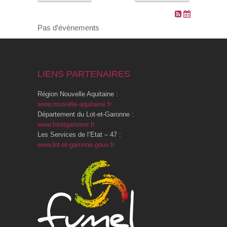
VOS DEMARCHES
Pas d’évènements
VIE SCOLAIRE
LIENS PARTENAIRES
SOCIAL
Région Nouvelle Aquitaine :
SPORTS ET LOISIRS
www.nouvelle-aquitaine.fr
Département du Lot-et-Garonne :
www.lotetgaronne.fr
CULTURE ET PATRIMOINE
Les Services de l’Etat – 47 :
www.lot-et-garonne.gouv.fr
DÉCISIONS & DÉLIBÉRATIONS
RENDEZ-VOUS EN LIGNE