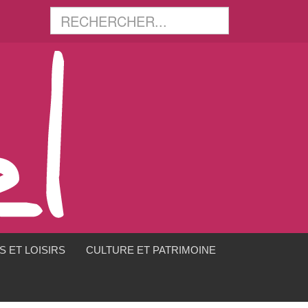
 ET LOISIRS
CULTURE ET PATRIMOINE