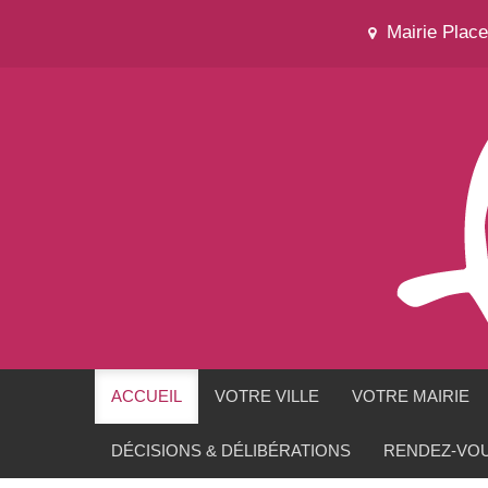
Mairie Plac
ACCUEIL
VOTRE VILLE
VOTRE MAIRIE
DÉCISIONS & DÉLIBÉRATIONS
RENDEZ-VOU