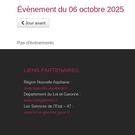
Évènement du 06 octobre 2025
Jour avant
Pas d’évènements
LIENS PARTENAIRES
Région Nouvelle Aquitaine :
www.nouvelle-aquitaine.fr
Département du Lot-et-Garonne :
www.lotetgaronne.fr
Les Services de l’Etat – 47 :
www.lot-et-garonne.gouv.fr