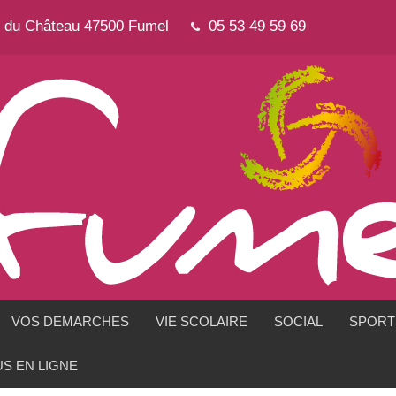
e du Château 47500 Fumel
05 53 49 59 69
VOS DEMARCHES
VIE SCOLAIRE
SOCIAL
SPORTS
S EN LIGNE