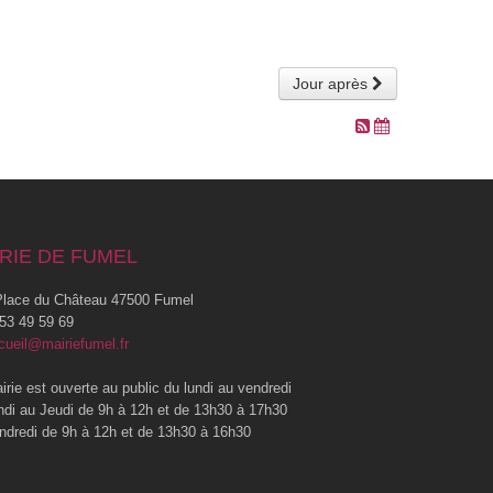
Jour après
RIE DE FUMEL
lace du Château 47500 Fumel
53 49 59 69
cueil@mairiefumel.fr
irie est ouverte au public du lundi au vendredi
ndi au Jeudi de 9h à 12h et de 13h30 à 17h30
ndredi de 9h à 12h et de 13h30 à 16h30