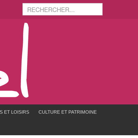
 ET LOISIRS
CULTURE ET PATRIMOINE