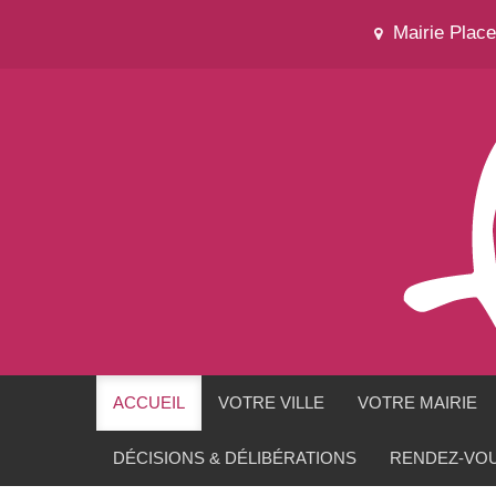
Mairie Plac
ACCUEIL
VOTRE VILLE
VOTRE MAIRIE
DÉCISIONS & DÉLIBÉRATIONS
RENDEZ-VOU