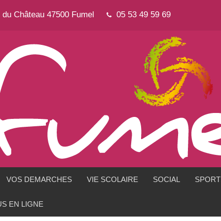
e du Château 47500 Fumel
05 53 49 59 69
VOS DEMARCHES
VIE SCOLAIRE
SOCIAL
SPORTS
S EN LIGNE