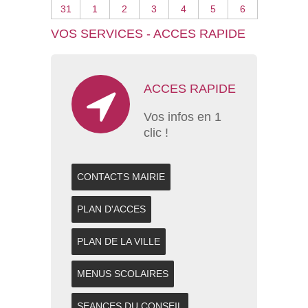
31
1
2
3
4
5
6
VOS SERVICES - ACCES RAPIDE
ACCES RAPIDE
Vos infos en 1
clic !
CONTACTS MAIRIE
PLAN D'ACCES
PLAN DE LA VILLE
MENUS SCOLAIRES
SEANCES DU CONSEIL