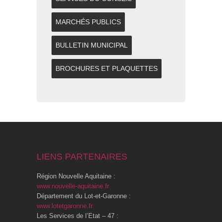
MARCHÉS PUBLICS
BULLETIN MUNICIPAL
BROCHURES ET PLAQUETTES
LIENS PARTENAIRES
Région Nouvelle Aquitaine :
www.nouvelle-aquitaine.fr
Département du Lot-et-Garonne :
www.lotetgaronne.fr
Les Services de l’Etat – 47 :