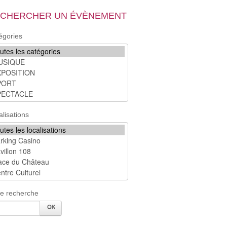
CHERCHER UN ÉVÈNEMENT
égories
alisations
re recherche