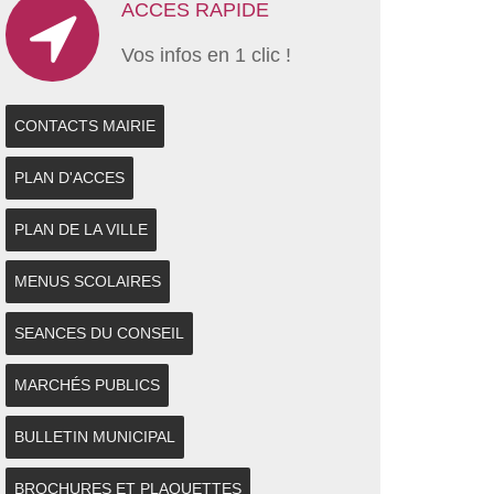
ACCES RAPIDE
Vos infos en 1 clic !
CONTACTS MAIRIE
PLAN D'ACCES
PLAN DE LA VILLE
MENUS SCOLAIRES
SEANCES DU CONSEIL
MARCHÉS PUBLICS
BULLETIN MUNICIPAL
BROCHURES ET PLAQUETTES