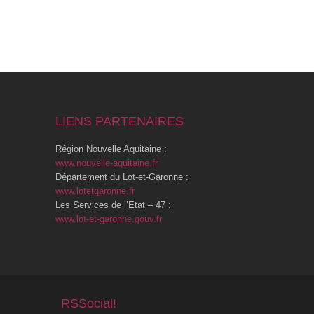
LIENS PARTENAIRES
Région Nouvelle Aquitaine :
www.nouvelle-aquitaine.fr
Département du Lot-et-Garonne :
www.lotetgaronne.fr
Les Services de l’Etat – 47 :
www.lot-et-garonne.gouv.fr
RSSocial!