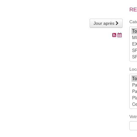
RE
Cat
Jour après
Loc
Vot