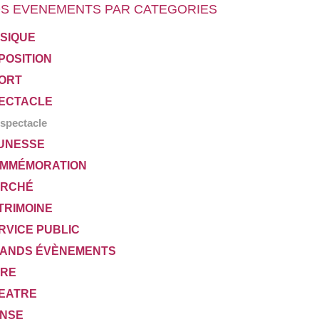
S EVENEMENTS PAR CATEGORIES
SIQUE
POSITION
ORT
ECTACLE
spectacle
UNESSE
MMÉMORATION
RCHÉ
TRIMOINE
RVICE PUBLIC
ANDS ÉVÈNEMENTS
VRE
EATRE
NSE