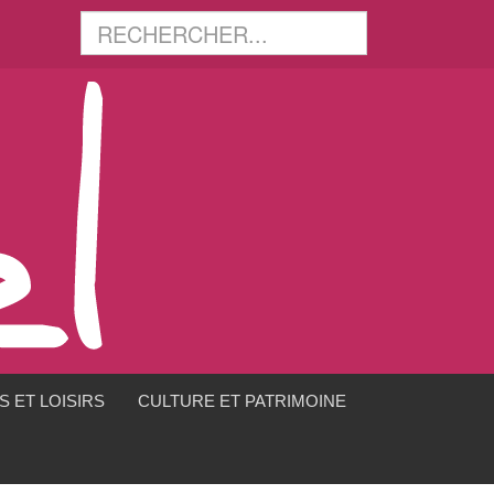
 ET LOISIRS
CULTURE ET PATRIMOINE