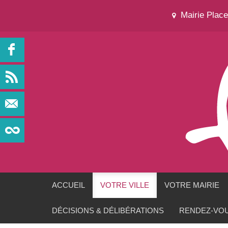
Mairie Plac
ACCUEIL
VOTRE VILLE
VOTRE MAIRIE
DÉCISIONS & DÉLIBÉRATIONS
RENDEZ-VOU