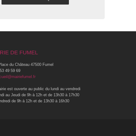
RIE DE FUMEL
lace du Château 47500 Fumel
53 49 59 69
cueil@mairiefumel.fr
irie est ouverte au public du lundi au vendredi
ndi au Jeudi de 9h à 12h et de 13h30 à 17h30
ndredi de 9h à 12h et de 13h30 à 16h30