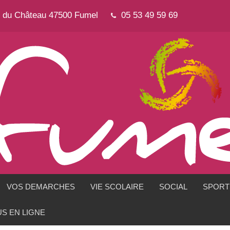
e du Château 47500 Fumel
05 53 49 59 69
VOS DEMARCHES
VIE SCOLAIRE
SOCIAL
SPORTS
S EN LIGNE