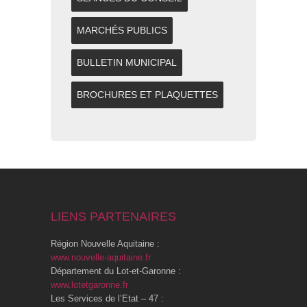
MARCHÉS PUBLICS
BULLETIN MUNICIPAL
BROCHURES ET PLAQUETTES
LIENS PARTENAIRES
Région Nouvelle Aquitaine :
www.nouvelle-aquitaine.fr
Département du Lot-et-Garonne :
www.lotetgaronne.fr
Les Services de l’Etat – 47 :