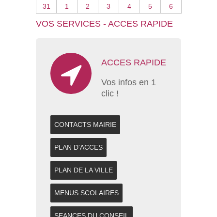
31
1
2
3
4
5
6
VOS SERVICES - ACCES RAPIDE
ACCES RAPIDE
Vos infos en 1
clic !
CONTACTS MAIRIE
PLAN D'ACCES
PLAN DE LA VILLE
MENUS SCOLAIRES
SEANCES DU CONSEIL