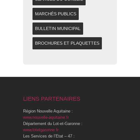
MARCHÉS PUBLICS
BULLETIN MUNICIPAL
BROCHURES ET PLAQUETTES
LIENS PARTENAIRES
Région Nouvelle Aquitaine :
www.nouvelle-aquitaine.fr
Département du Lot-et-Garonne :
www.lotetgaronne.fr
Les Services de l’Etat – 47 :