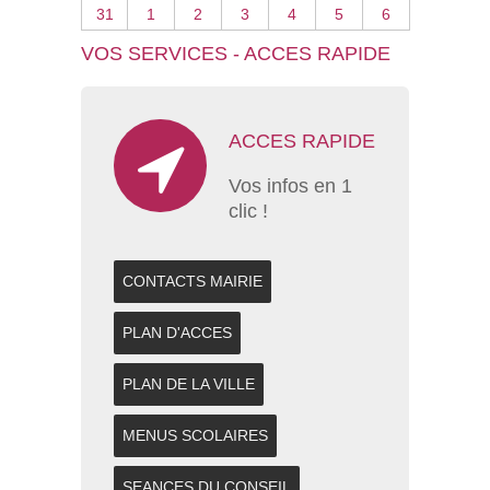
31
1
2
3
4
5
6
VOS SERVICES - ACCES RAPIDE
ACCES RAPIDE
Vos infos en 1
clic !
CONTACTS MAIRIE
PLAN D'ACCES
PLAN DE LA VILLE
MENUS SCOLAIRES
SEANCES DU CONSEIL