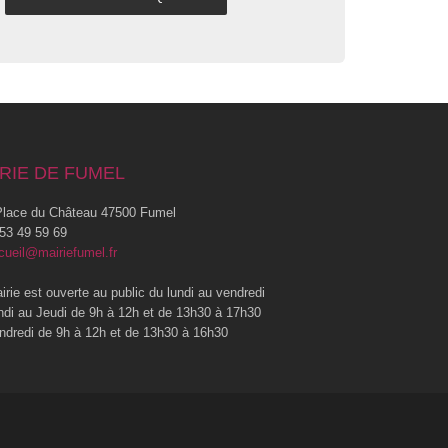
RIE DE FUMEL
lace du Château 47500 Fumel
53 49 59 69
cueil@mairiefumel.fr
irie est ouverte au public du lundi au vendredi
ndi au Jeudi de 9h à 12h et de 13h30 à 17h30
ndredi de 9h à 12h et de 13h30 à 16h30