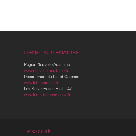
LIENS PARTENAIRES
Région Nouvelle Aquitaine :
www.nouvelle-aquitaine.fr
Département du Lot-et-Garonne :
www.lotetgaronne.fr
Les Services de l’Etat – 47 :
www.lot-et-garonne.gouv.fr
RSSocial!