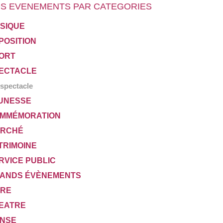
S EVENEMENTS PAR CATEGORIES
SIQUE
POSITION
ORT
ECTACLE
spectacle
UNESSE
MMÉMORATION
RCHÉ
TRIMOINE
RVICE PUBLIC
ANDS ÉVÈNEMENTS
VRE
EATRE
NSE