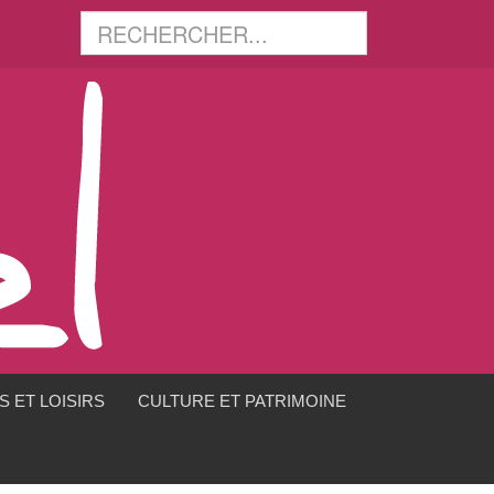
 ET LOISIRS
CULTURE ET PATRIMOINE