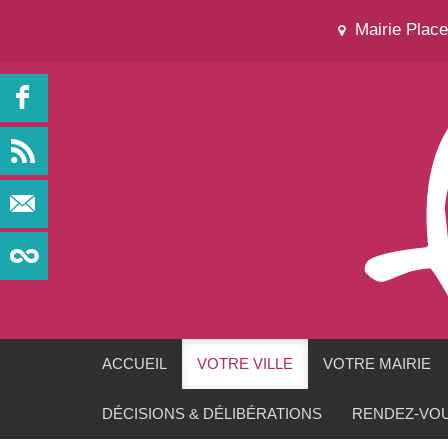
Mairie Plac
ACCUEIL
VOTRE VILLE
VOTRE MAIRIE
DÉCISIONS & DÉLIBÉRATIONS
RENDEZ-VOU