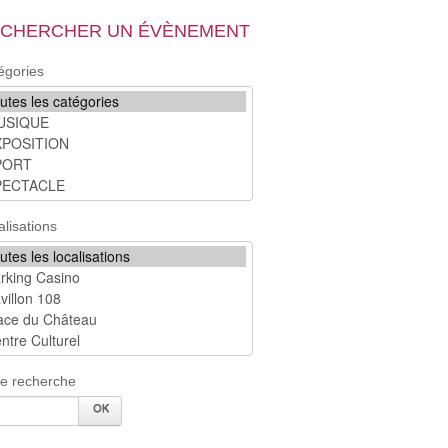
CHERCHER UN ÉVÈNEMENT
égories
alisations
re recherche