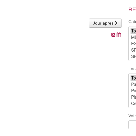
RE
Cat
Jour après
Loc
Vot