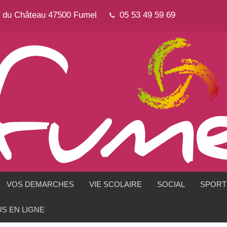
e du Château 47500 Fumel
05 53 49 59 69
VOS DEMARCHES
VIE SCOLAIRE
SOCIAL
SPORTS
S EN LIGNE