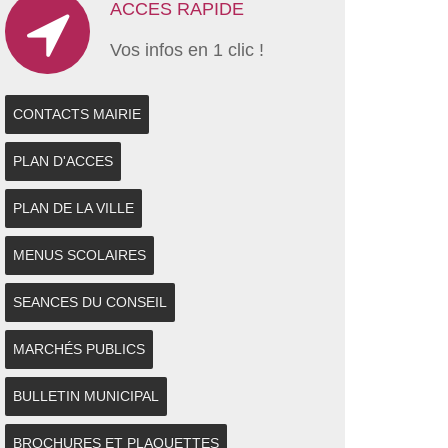
ACCES RAPIDE
Vos infos en 1 clic !
CONTACTS MAIRIE
PLAN D'ACCES
PLAN DE LA VILLE
MENUS SCOLAIRES
SEANCES DU CONSEIL
MARCHÉS PUBLICS
BULLETIN MUNICIPAL
BROCHURES ET PLAQUETTES