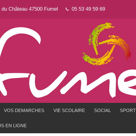
e du Château 47500 Fumel
05 53 49 59 69
VOS DEMARCHES
VIE SCOLAIRE
SOCIAL
SPORTS
S EN LIGNE