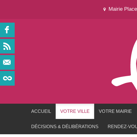
Mairie Plac
ACCUEIL
VOTRE VILLE
VOTRE MAIRIE
DÉCISIONS & DÉLIBÉRATIONS
RENDEZ-VOU