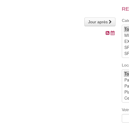
RE
Cat
Jour après
Loc
Vot