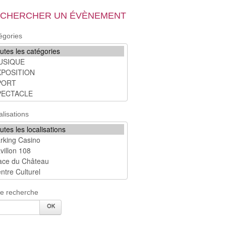
CHERCHER UN ÉVÈNEMENT
égories
alisations
re recherche