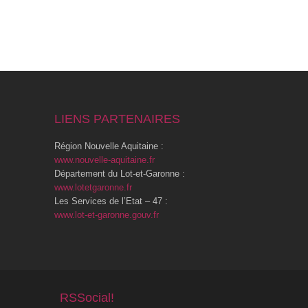
LIENS PARTENAIRES
Région Nouvelle Aquitaine :
www.nouvelle-aquitaine.fr
Département du Lot-et-Garonne :
www.lotetgaronne.fr
Les Services de l’Etat – 47 :
www.lot-et-garonne.gouv.fr
RSSocial!