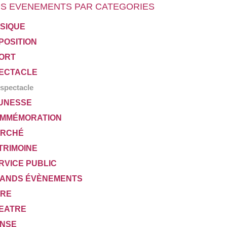
S EVENEMENTS PAR CATEGORIES
SIQUE
POSITION
ORT
ECTACLE
spectacle
UNESSE
MMÉMORATION
RCHÉ
TRIMOINE
RVICE PUBLIC
ANDS ÉVÈNEMENTS
VRE
EATRE
NSE