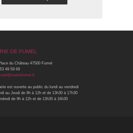
RIE DE FUMEL
lace du Château 47500 Fumel
53 49 59 69
cueil@mairiefumel.fr
irie est ouverte au public du lundi au vendredi
ndi au Jeudi de 9h à 12h et de 13h30 à 17h30
ndredi de 9h à 12h et de 13h30 à 16h30