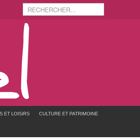
 ET LOISIRS
CULTURE ET PATRIMOINE