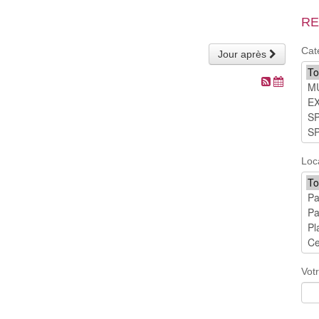
RE
Cat
Jour après
Loc
Vot