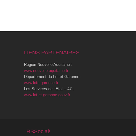
LIENS PARTENAIRES
Région Nouvelle Aquitaine :
www.nouvelle-aquitaine.fr
Département du Lot-et-Garonne :
www.lotetgaronne.fr
Les Services de l’Etat – 47 :
www.lot-et-garonne.gouv.fr
RSSocial!