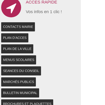
ACCES RAPIDE
Vos infos en 1 clic !
CONTACTS MAIRIE
PLAN D'ACCES
PLAN DE LA VILLE
MENUS SCOLAIRES
SEANCES DU CONSEIL
MARCHÉS PUBLICS
BULLETIN MUNICIPAL
BROCHURES ET PLAQUETTES