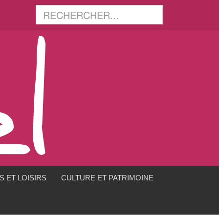
 ET LOISIRS
CULTURE ET PATRIMOINE