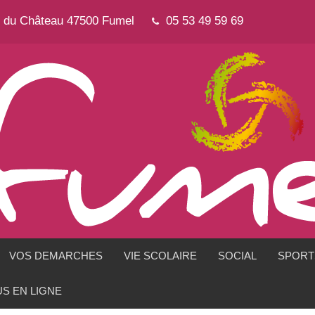
e du Château 47500 Fumel
05 53 49 59 69
VOS DEMARCHES
VIE SCOLAIRE
SOCIAL
SPORTS
S EN LIGNE