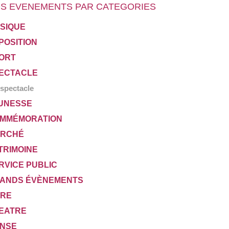
S EVENEMENTS PAR CATEGORIES
SIQUE
POSITION
ORT
ECTACLE
spectacle
UNESSE
MMÉMORATION
RCHÉ
TRIMOINE
RVICE PUBLIC
ANDS ÉVÈNEMENTS
VRE
EATRE
NSE