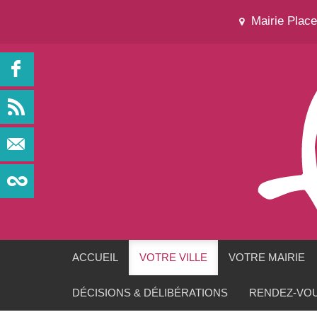
Mairie Plac
ACCUEIL
VOTRE VILLE
VOTRE MAIRIE
DÉCISIONS & DÉLIBÉRATIONS
RENDEZ-VOU