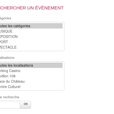
CHERCHER UN ÉVÈNEMENT
égories
alisations
re recherche