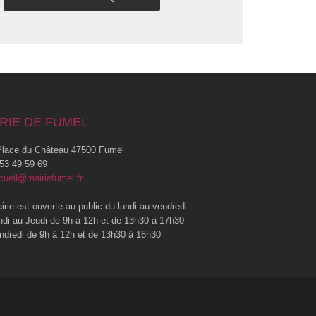
RIE DE FUMEL
lace du Château 47500 Fumel
53 49 59 69
cueil@mairiefumel.fr
irie est ouverte au public du lundi au vendredi
ndi au Jeudi de 9h à 12h et de 13h30 à 17h30
ndredi de 9h à 12h et de 13h30 à 16h30