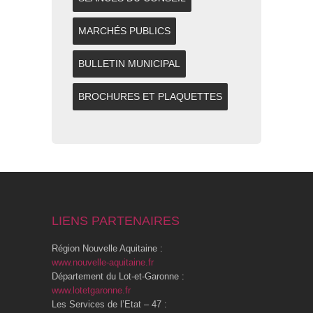
MARCHÉS PUBLICS
BULLETIN MUNICIPAL
BROCHURES ET PLAQUETTES
LIENS PARTENAIRES
Région Nouvelle Aquitaine :
www.nouvelle-aquitaine.fr
Département du Lot-et-Garonne :
www.lotetgaronne.fr
Les Services de l’Etat – 47 :