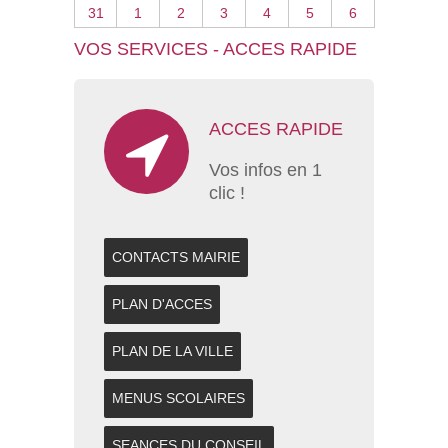
31
1
2
3
4
5
6
VOS SERVICES - ACCES RAPIDE
ACCES RAPIDE
Vos infos en 1
clic !
CONTACTS MAIRIE
PLAN D'ACCES
PLAN DE LA VILLE
MENUS SCOLAIRES
SEANCES DU CONSEIL