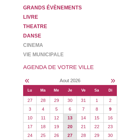
GRANDS ÉVÈNEMENTS
LIVRE
THEATRE
DANSE
CINEMA
VIE MUNICIPALE
AGENDA DE VOTRE VILLE
«
»
Aout 2026
Lu
Ma
Me
Je
Ve
Sa
Di
27
28
29
30
31
1
2
3
4
5
6
7
8
9
10
11
12
13
14
15
16
17
18
19
20
21
22
23
24
25
26
27
28
29
30