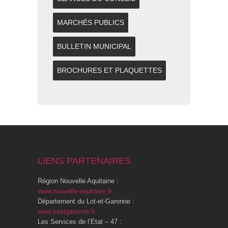
MARCHÉS PUBLICS
BULLETIN MUNICIPAL
BROCHURES ET PLAQUETTES
LIENS PARTENAIRES
Région Nouvelle Aquitaine :
www.nouvelle-aquitaine.fr
Département du Lot-et-Garonne :
www.lotetgaronne.fr
Les Services de l’Etat – 47 :