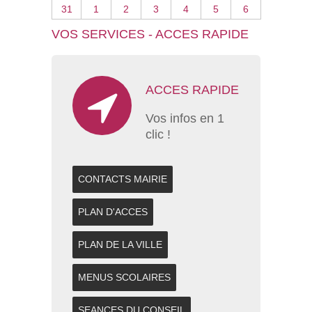
31
1
2
3
4
5
6
VOS SERVICES - ACCES RAPIDE
ACCES RAPIDE
Vos infos en 1
clic !
CONTACTS MAIRIE
PLAN D'ACCES
PLAN DE LA VILLE
MENUS SCOLAIRES
SEANCES DU CONSEIL