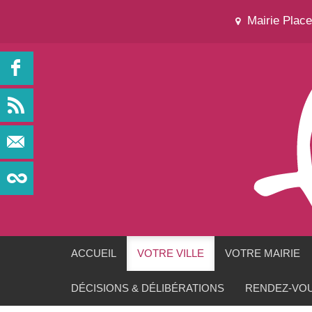
Mairie Plac
ACCUEIL
VOTRE VILLE
VOTRE MAIRIE
DÉCISIONS & DÉLIBÉRATIONS
RENDEZ-VOU