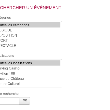
CHERCHER UN ÉVÈNEMENT
égories
alisations
re recherche