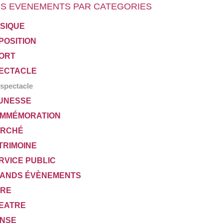
S EVENEMENTS PAR CATEGORIES
SIQUE
POSITION
ORT
ECTACLE
spectacle
UNESSE
MMÉMORATION
RCHÉ
TRIMOINE
RVICE PUBLIC
ANDS ÉVÈNEMENTS
VRE
EATRE
NSE