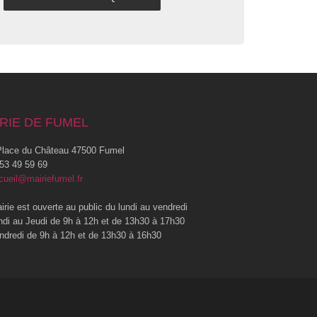
RIE DE FUMEL
lace du Château 47500 Fumel
53 49 59 69
cueil@mairiefumel.fr
irie est ouverte au public du lundi au vendredi
ndi au Jeudi de 9h à 12h et de 13h30 à 17h30
ndredi de 9h à 12h et de 13h30 à 16h30