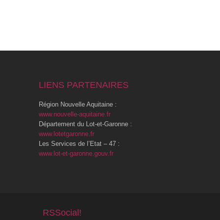
LIENS PARTENAIRES
Région Nouvelle Aquitaine :
www.nouvelle-aquitaine.fr
Département du Lot-et-Garonne :
www.lotetgaronne.fr
Les Services de l’Etat – 47 :
www.lot-et-garonne.gouv.fr
RSSocial!