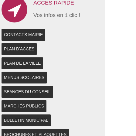
ACCES RAPIDE
Vos infos en 1 clic !
CONTACTS MAIRIE
PLAN D'ACCES
PLAN DE LA VILLE
MENUS SCOLAIRES
SEANCES DU CONSEIL
MARCHÉS PUBLICS
BULLETIN MUNICIPAL
BROCHURES ET PLAQUETTES