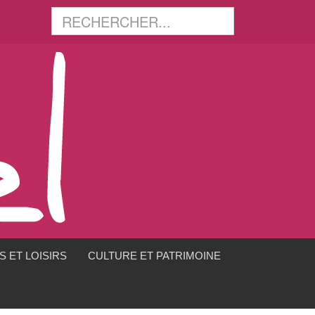
 ET LOISIRS
CULTURE ET PATRIMOINE