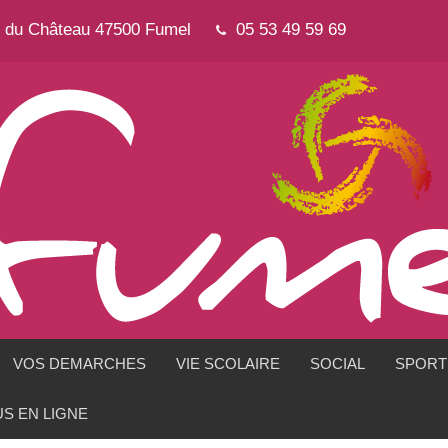
e du Château 47500 Fumel
05 53 49 59 69
VOS DEMARCHES
VIE SCOLAIRE
SOCIAL
SPORTS
S EN LIGNE