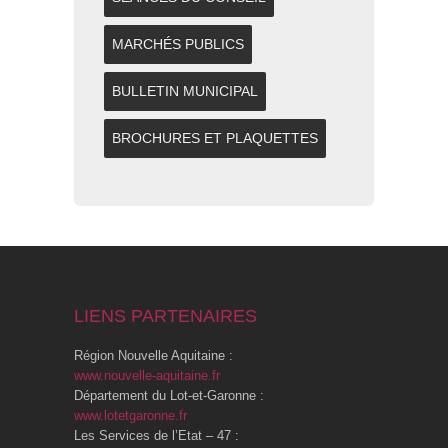
MARCHÉS PUBLICS
BULLETIN MUNICIPAL
BROCHURES ET PLAQUETTES
LIENS PARTENAIRES
Région Nouvelle Aquitaine :
www.nouvelle-aquitaine.fr
Département du Lot-et-Garonne :
www.lotetgaronne.fr
Les Services de l’Etat – 47 :