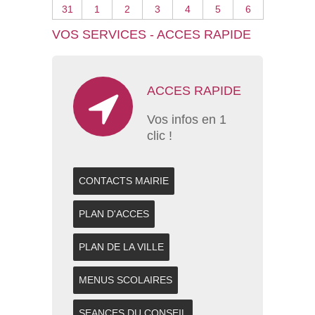
31
1
2
3
4
5
6
VOS SERVICES - ACCES RAPIDE
ACCES RAPIDE
Vos infos en 1
clic !
CONTACTS MAIRIE
PLAN D'ACCES
PLAN DE LA VILLE
MENUS SCOLAIRES
SEANCES DU CONSEIL