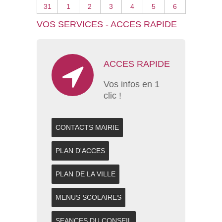
31
1
2
3
4
5
6
VOS SERVICES - ACCES RAPIDE
ACCES RAPIDE
Vos infos en 1
clic !
CONTACTS MAIRIE
PLAN D'ACCES
PLAN DE LA VILLE
MENUS SCOLAIRES
SEANCES DU CONSEIL