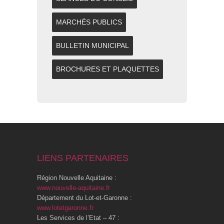
MARCHÉS PUBLICS
BULLETIN MUNICIPAL
BROCHURES ET PLAQUETTES
LIENS PARTENAIRES
Région Nouvelle Aquitaine :
www.nouvelle-aquitaine.fr
Département du Lot-et-Garonne :
www.lotetgaronne.fr
Les Services de l’Etat – 47 :