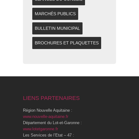
MARCHÉS PUBLICS
BULLETIN MUNICIPAL
BROCHURES ET PLAQUETTES
LIENS PARTENAIRES
Région Nouvelle Aquitaine :
www.nouvelle-aquitaine.fr
Département du Lot-et-Garonne :
www.lotetgaronne.fr
Les Services de l’Etat – 47 :