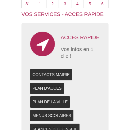
31
1
2
3
4
5
6
VOS SERVICES - ACCES RAPIDE
ACCES RAPIDE
Vos infos en 1
clic !
CONTACTS MAIRIE
PLAN D'ACCES
PLAN DE LA VILLE
MENUS SCOLAIRES
SEANCES DU CONSEIL