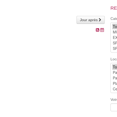
RE
Cat
Jour après
Loc
Vot