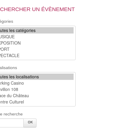
CHERCHER UN ÉVÈNEMENT
égories
alisations
re recherche