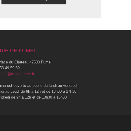
RIE DE FUMEL
lace du Château 47500 Fumel
53 49 59 69
cueil@mairiefumel.fr
irie est ouverte au public du lundi au vendredi
ndi au Jeudi de 9h à 12h et de 13h30 à 17h30
ndredi de 9h à 12h et de 13h30 à 16h30