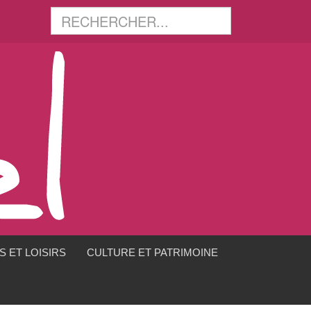
 ET LOISIRS
CULTURE ET PATRIMOINE