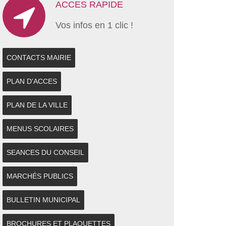
ACCES RAPIDE
Vos infos en 1 clic !
CONTACTS MAIRIE
PLAN D'ACCES
PLAN DE LA VILLE
MENUS SCOLAIRES
SEANCES DU CONSEIL
MARCHÉS PUBLICS
BULLETIN MUNICIPAL
BROCHURES ET PLAQUETTES