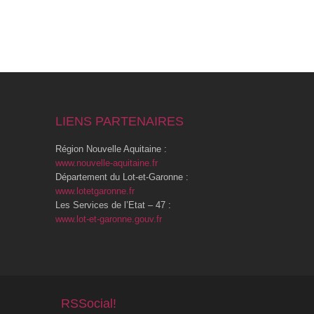
LIENS PARTENAIRES
Région Nouvelle Aquitaine :
www.nouvelle-aquitaine.fr
Département du Lot-et-Garonne :
www.lotetgaronne.fr
Les Services de l’Etat – 47 :
www.lot-et-garonne.gouv.fr
RSSocial!