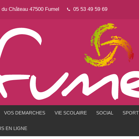
e du Château 47500 Fumel
05 53 49 59 69
VOS DEMARCHES
VIE SCOLAIRE
SOCIAL
SPORTS
S EN LIGNE