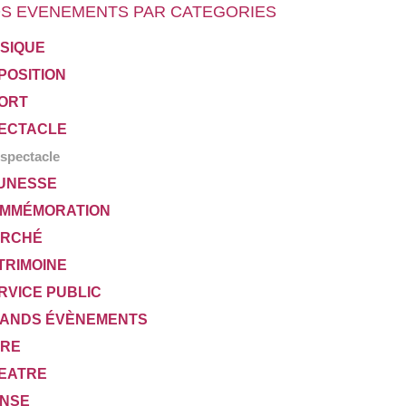
S EVENEMENTS PAR CATEGORIES
SIQUE
POSITION
ORT
ECTACLE
spectacle
UNESSE
MMÉMORATION
RCHÉ
TRIMOINE
RVICE PUBLIC
ANDS ÉVÈNEMENTS
VRE
EATRE
NSE