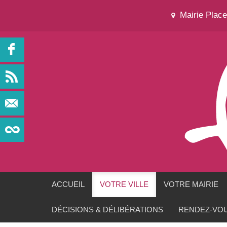
Mairie Plac
ACCUEIL
VOTRE VILLE
VOTRE MAIRIE
DÉCISIONS & DÉLIBÉRATIONS
RENDEZ-VOU