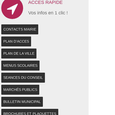
ACCES RAPIDE
Vos infos en 1 clic !
CONTACTS MAIRIE
PLAN D'ACCES
PLAN DE LA VILLE
MENUS SCOLAIRES
SEANCES DU CONSEIL
MARCHÉS PUBLICS
BULLETIN MUNICIPAL
BROCHURES ET PLAQUETTES