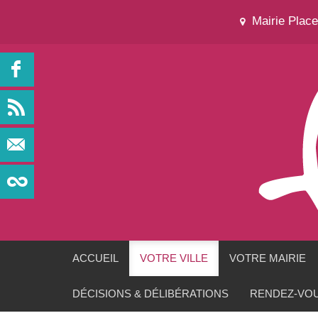
Mairie Plac
ACCUEIL
VOTRE VILLE
VOTRE MAIRIE
DÉCISIONS & DÉLIBÉRATIONS
RENDEZ-VOU