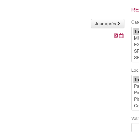
RE
Cat
Jour après
Loc
Vot