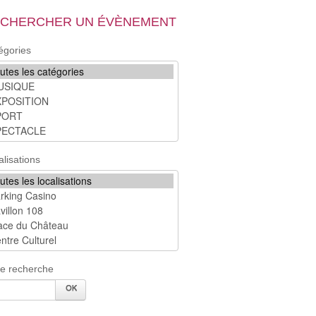
CHERCHER UN ÉVÈNEMENT
égories
alisations
re recherche