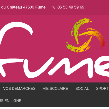
e du Château 47500 Fumel
05 53 49 59 69
VOS DEMARCHES
VIE SCOLAIRE
SOCIAL
SPORTS
S EN LIGNE