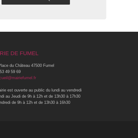
RIE DE FUMEL
lace du Château 47500 Fumel
53 49 59 69
cueil@mairiefumel.fr
irie est ouverte au public du lundi au vendredi
ndi au Jeudi de 9h à 12h et de 13h30 à 17h30
ndredi de 9h à 12h et de 13h30 à 16h30