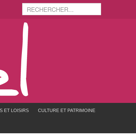
 ET LOISIRS
CULTURE ET PATRIMOINE