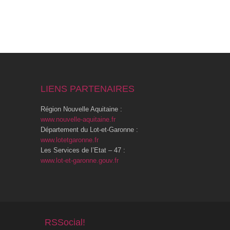
LIENS PARTENAIRES
Région Nouvelle Aquitaine :
www.nouvelle-aquitaine.fr
Département du Lot-et-Garonne :
www.lotetgaronne.fr
Les Services de l’Etat – 47 :
www.lot-et-garonne.gouv.fr
RSSocial!