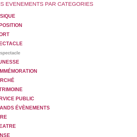
S EVENEMENTS PAR CATEGORIES
SIQUE
POSITION
ORT
ECTACLE
spectacle
UNESSE
MMÉMORATION
RCHÉ
TRIMOINE
RVICE PUBLIC
ANDS ÉVÈNEMENTS
VRE
EATRE
NSE